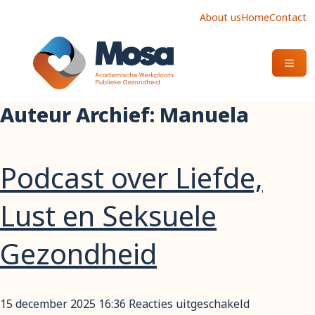
About us
Home
Contact
OPEN
Auteur Archief: Manuela
Podcast over Liefde,
Lust en Seksuele
Gezondheid
voor
15 december 2025 16:36
Reacties uitgeschakeld