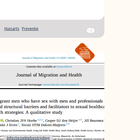
Huisarts
Preventie
Ga naar bericht
Infectieziektebestrijding