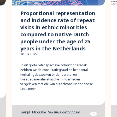
Proportional representation
and incidence rate of repeat
visits in ethnic minorities
compared to native Dutch
people under the age of 25
years in the Netherlands
30 juli 2025
In dit grote retrospectieve cohortonderzoek
hebben we de consultatiegraad en het aantal
herhalingsbezoeken onder eerste- en
tweedegeneratie etnische minderheden
vergeleken met die van autochtone Nederlandse…
Lees meer
Jeugd
Mirgratie
Seksuele gezondheid
ar bericht
Ga naar bericht