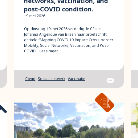
networks, vaccination, and
post-COVID condition.
19 mei 2026
Op dinsdag 19 mei 2026 verdedigde Céline
Johanna Angelique van Bilsen haar proefschrift
getiteld “Mapping COVID 19 Impact: Cross-border
Mobility, Social Networks, Vaccination, and Post-
COVID…
Lees meer
Covid
Sociaal netwerk
Vaccinatie
ar bericht
Ga naar bericht