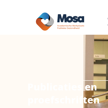
Publicaties en
proefschriften