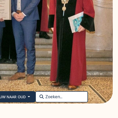
Zoeken
EUW NAAR OUD