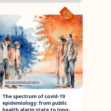
Infectieziektebestrijding
The spectrum of covid-19
epidemiology: from public
health alarm state to long-