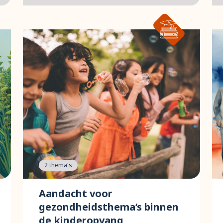
2 thema's
Aandacht voor
gezondheidsthema’s binnen
de kinderopvang