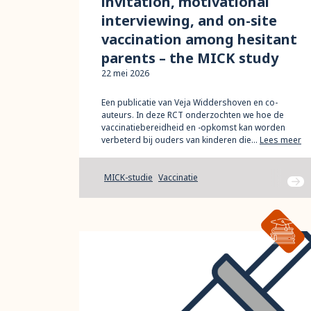
invitation, motivational
interviewing, and on-site
vaccination among hesitant
parents – the MICK study
22 mei 2026
Een publicatie van Veja Widdershoven en co-
auteurs. In deze RCT onderzochten we hoe de
vaccinatiebereidheid en -opkomst kan worden
verbeterd bij ouders van kinderen die…
Lees meer
MICK-studie
Vaccinatie
Ga na