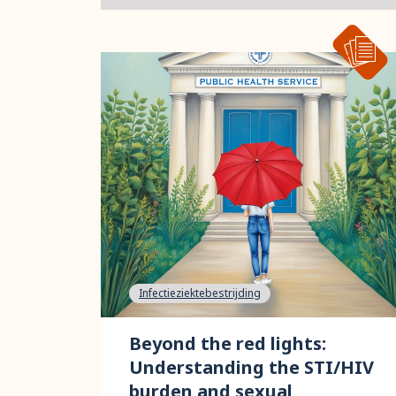
Infectieziektebestrijding
Beyond the red lights:
Understanding the STI/HIV
burden and sexual