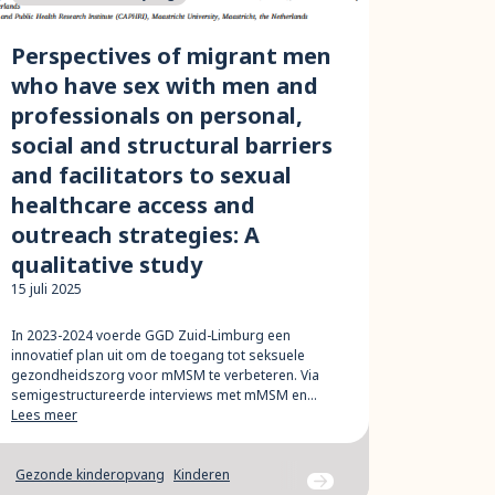
Perspectives of migrant men
who have sex with men and
professionals on personal,
social and structural barriers
and facilitators to sexual
healthcare access and
outreach strategies: A
qualitative study
15 juli 2025
In 2023-2024 voerde GGD Zuid-Limburg een
innovatief plan uit om de toegang tot seksuele
gezondheidszorg voor mMSM te verbeteren. Via
semigestructureerde interviews met mMSM en…
Lees meer
Gezonde kinderopvang
Kinderen
Ga naar bericht