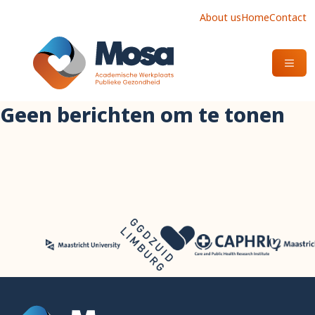
About us
Home
Contact
OPEN
Geen berichten om te tonen