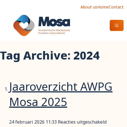
About us
Home
Contact
OPEN
Tag Archive: 2024
Jaaroverzicht AWPG
Mosa 2025
voor
24 februari 2026 11:33
Reacties uitgeschakeld