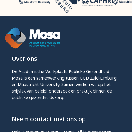
Over ons
De Academische Werkplaats Publieke Gezondheid
Mosa is een samenwerking tussen GGD Zuid-Limburg
en Maastricht University. Samen werken we op het
snijvlak van beleid, onderzoek en praktijk binnen de
publieke gezondheidszorg.
Neem contact met ons op
Heb je vragen over AWPG Mosa, wil je meer weten