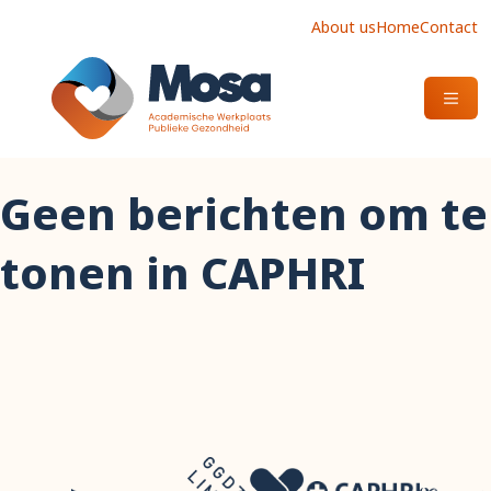
About us
Home
Contact
OPEN
Geen berichten om te
tonen in CAPHRI