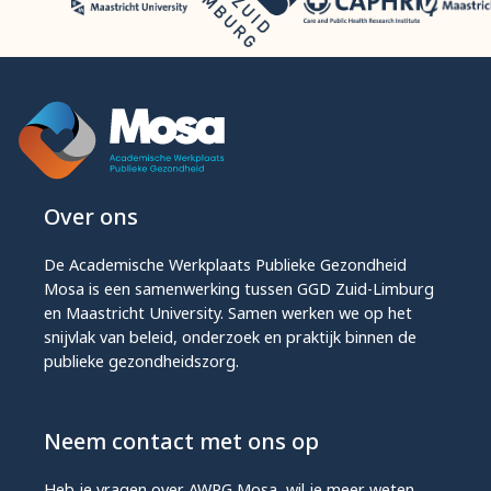
Over ons
De Academische Werkplaats Publieke Gezondheid
Mosa is een samenwerking tussen GGD Zuid-Limburg
en Maastricht University. Samen werken we op het
snijvlak van beleid, onderzoek en praktijk binnen de
publieke gezondheidszorg.
Neem contact met ons op
Heb je vragen over AWPG Mosa, wil je meer weten