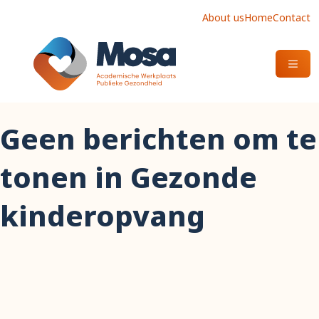
About us
Home
Contact
OPEN
Geen berichten om te
tonen in Gezonde
kinderopvang