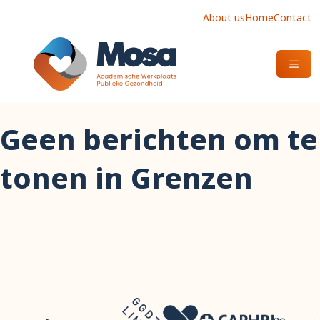
About us
Home
Contact
OPEN
Geen berichten om te
tonen in Grenzen