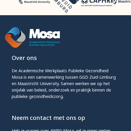
Over ons
De Academische Werkplaats Publieke Gezondheid
Mosa is een samenwerking tussen GGD Zuid-Limburg
en Maastricht University. Samen werken we op het
snijvlak van beleid, onderzoek en praktijk binnen de
publieke gezondheidszorg.
Neem contact met ons op
Heb je vragen over AWPG Mosa, wil je meer weten