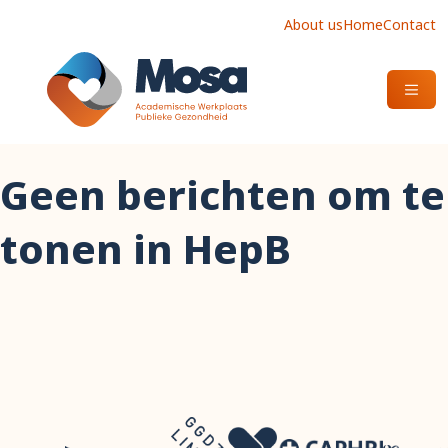
About us
Home
Contact
OPEN
Geen berichten om te
tonen in HepB