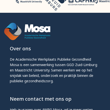
Over ons
De Academische Werkplaats Publieke Gezondheid
Mosa is een samenwerking tussen GGD Zuid-Limburg
en Maastricht University. Samen werken we op het
snijvlak van beleid, onderzoek en praktijk binnen de
publieke gezondheidszorg.
Neem contact met ons op
Heb je vragen over AWPG Mosa, wil je meer weten