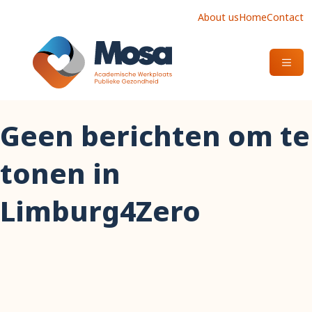
About us
Home
Contact
OPEN
Geen berichten om te
tonen in
Limburg4Zero