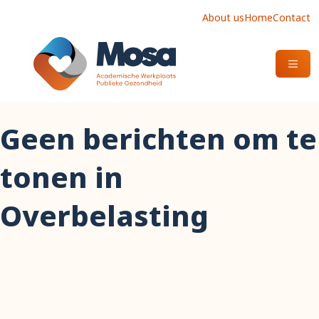
About us
Home
Contact
OPEN
Geen berichten om te
tonen in
Overbelasting