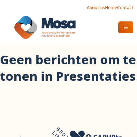
About us
Home
Contact
OPEN
Geen berichten om te
tonen in Presentaties