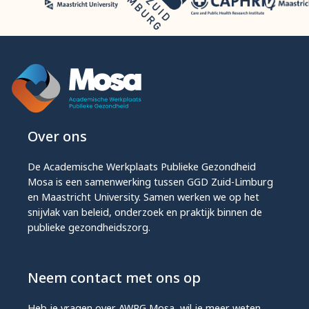
Over ons
De Academische Werkplaats Publieke Gezondheid
Mosa is een samenwerking tussen GGD Zuid-Limburg
en Maastricht University. Samen werken we op het
snijvlak van beleid, onderzoek en praktijk binnen de
publieke gezondheidszorg.
Neem contact met ons op
Heb je vragen over AWPG Mosa, wil je meer weten