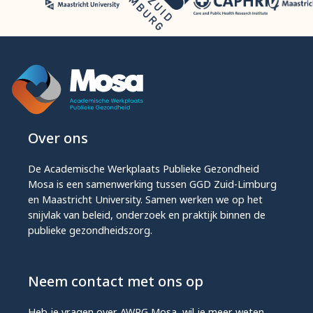
Over ons
De Academische Werkplaats Publieke Gezondheid
Mosa is een samenwerking tussen GGD Zuid-Limburg
en Maastricht University. Samen werken we op het
snijvlak van beleid, onderzoek en praktijk binnen de
publieke gezondheidszorg.
Neem contact met ons op
Heb je vragen over AWPG Mosa, wil je meer weten