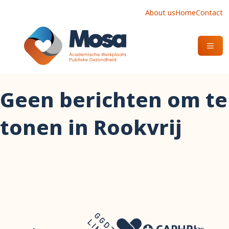
About us
Home
Contact
OPEN
Geen berichten om te
tonen in Rookvrij