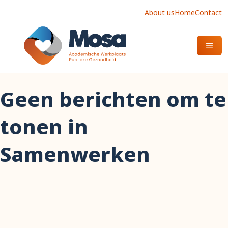
About us
Home
Contact
OPEN
Geen berichten om te
tonen in
Samenwerken