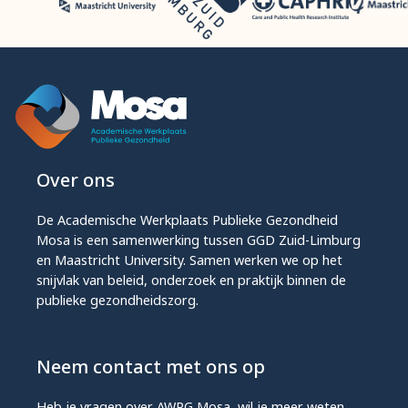
Over ons
De Academische Werkplaats Publieke Gezondheid
Mosa is een samenwerking tussen GGD Zuid-Limburg
en Maastricht University. Samen werken we op het
snijvlak van beleid, onderzoek en praktijk binnen de
publieke gezondheidszorg.
Neem contact met ons op
Heb je vragen over AWPG Mosa, wil je meer weten