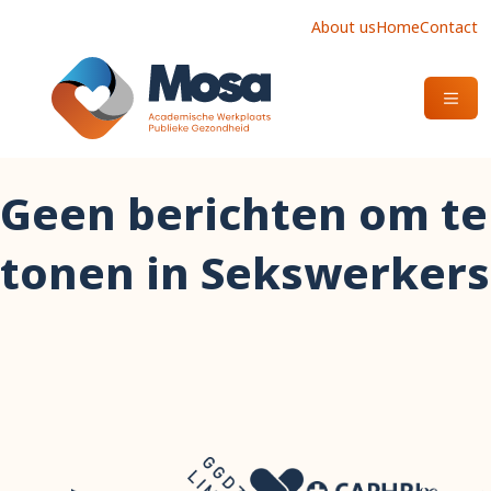
About us
Home
Contact
OPEN
Geen berichten om te
tonen in Sekswerkers