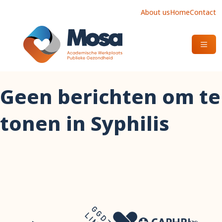
About us
Home
Contact
OPEN
Geen berichten om te
tonen in Syphilis