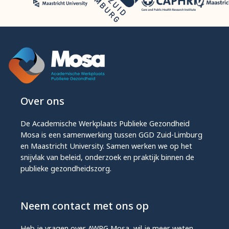
Over ons
De Academische Werkplaats Publieke Gezondheid
Mosa is een samenwerking tussen GGD Zuid-Limburg
en Maastricht University. Samen werken we op het
snijvlak van beleid, onderzoek en praktijk binnen de
publieke gezondheidszorg.
Neem contact met ons op
Heb je vragen over AWPG Mosa, wil je meer weten