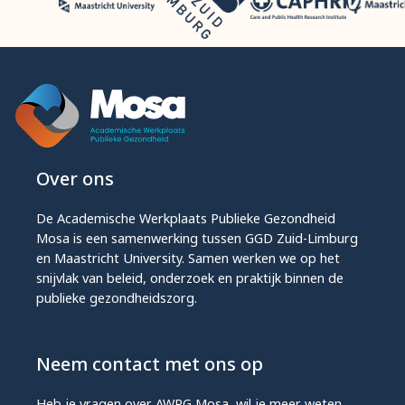
Over ons
De Academische Werkplaats Publieke Gezondheid
Mosa is een samenwerking tussen GGD Zuid-Limburg
en Maastricht University. Samen werken we op het
snijvlak van beleid, onderzoek en praktijk binnen de
publieke gezondheidszorg.
Neem contact met ons op
Heb je vragen over AWPG Mosa, wil je meer weten