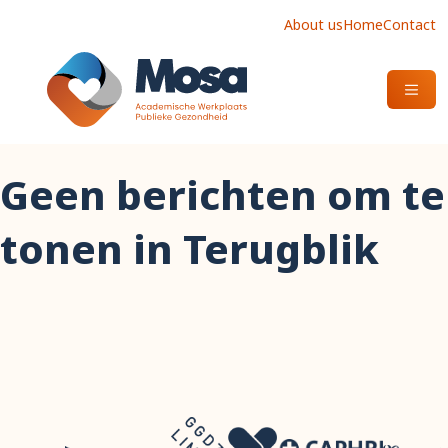
About us
Home
Contact
OPEN
Geen berichten om te
tonen in Terugblik