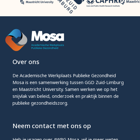
Over ons
De Academische Werkplaats Publieke Gezondheid
Mosa is een samenwerking tussen GGD Zuid-Limburg
en Maastricht University. Samen werken we op het
snijvlak van beleid, onderzoek en praktijk binnen de
publieke gezondheidszorg.
Neem contact met ons op
Heb je vragen over AWPG Mosa, wil je meer weten