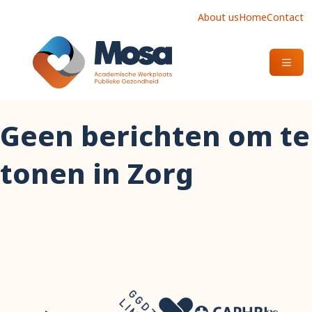
About us
Home
Contact
OPEN
Geen berichten om te
tonen in Zorg