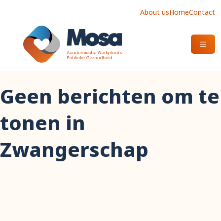
About us
Home
Contact
OPEN
Geen berichten om te
tonen in
Zwangerschap