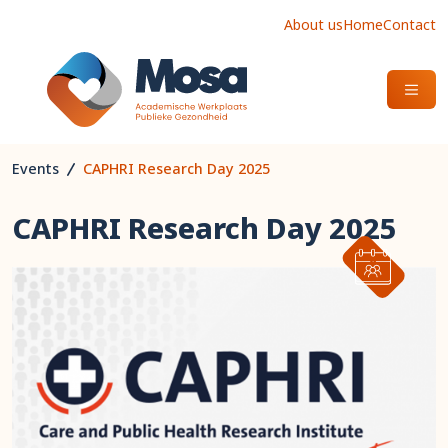
About us
Home
Contact
OPEN
Events
CAPHRI Research Day 2025
CAPHRI Research Day 2025