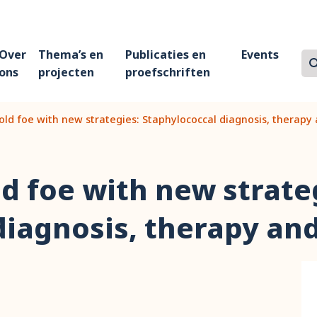
Over
Thema’s en
Publicaties en
Events
Z
Zo
ons
projecten
proefschriften
ld foe with new strategies: Staphylococcal diagnosis, therapy 
d foe with new strate
diagnosis, therapy and