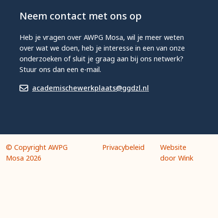
Neem contact met ons op
Heb je vragen over AWPG Mosa, wil je meer weten
over wat we doen, heb je interesse in een van onze
onderzoeken of sluit je graag aan bij ons netwerk?
Stuur ons dan een e-mail.
academischewerkplaats@ggdzl.nl
© Copyright AWPG
Privacybeleid
Website
Mosa 2026
door Wink