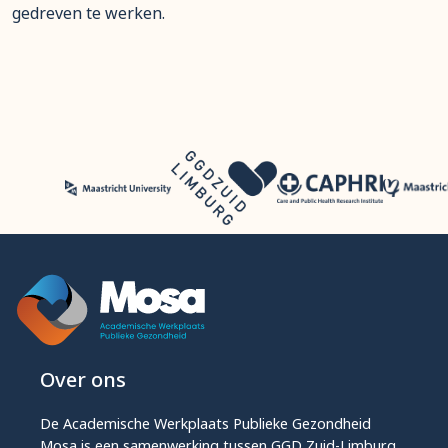
gedreven te werken.
Over ons
De Academische Werkplaats Publieke Gezondheid
Mosa is een samenwerking tussen GGD Zuid-Limburg