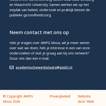
en Maastricht University. Samen werken we op het
snijvlak van beleid, onderzoek en praktijk binnen de
publieke gezondheidszorg.
Neem contact met ons op
Heb je vragen over AWPG Mosa, wil je meer weten
over wat we doen, heb je interesse in een van onze
onderzoeken of sluit je graag aan bij ons netwerk?
Stuur ons dan een e-mail.
academischewerkplaats@ggdzl.nl
© Copyright AWPG
Privacybeleid
Website
Mosa 2026
door Wink