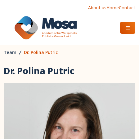
About us
Home
Contact
OPEN
Team
Dr. Polina Putric
Dr. Polina Putric