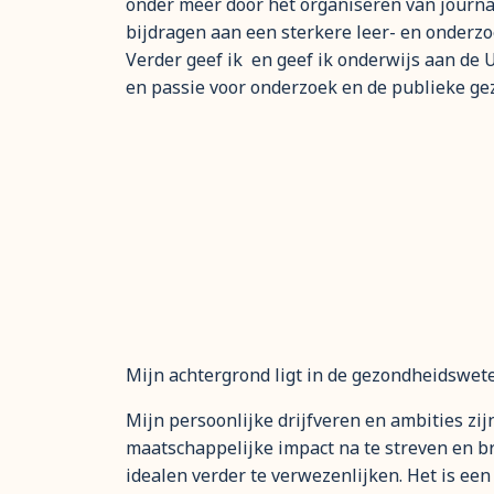
onder meer door het organiseren van journa
bijdragen aan een sterkere leer- en onderz
Verder geef ik en geef ik onderwijs aan de 
en passie voor onderzoek en de publieke ge
Mijn achtergrond ligt in de gezondheidswet
Mijn persoonlijke drijfveren en ambities z
maatschappelijke impact na te streven en b
idealen verder te verwezenlijken. Het is e