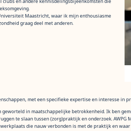
l clubs en andere kennisdelingsbijeenkomsten die
oeksomgeving.
Universiteit Maastricht, waar ik mijn enthousiasme
zondheid graag deel met anderen.
enschappen, met een specifieke expertise en interesse in p
ijn geworteld in maatschappelijke betrokkenheid. Ik ben ge
ruggen te slaan tussen (zorg)praktijk en onderzoek. AWPG 
en werkplaats die nauw verbonden is met de praktijk en wa