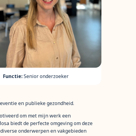
Functie:
Senior onderzoeker
reventie en publieke gezondheid.
motiveerd om met mijn werk een
Mosa biedt de perfecte omgeving om deze
ar diverse onderwerpen en vakgebieden