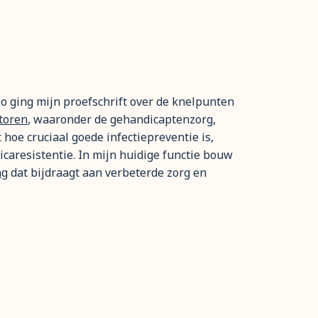
Zo ging mijn proefschrift over de knelpunten
toren
, waaronder de gehandicaptenzorg,
oe cruciaal goede infectiepreventie is,
icaresistentie. In mijn huidige functie bouw
ng
dat bijdraagt aan verbeterde zorg en