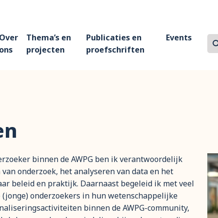
Over
Thema’s en
Publicaties en
Events
Z
Zo
ons
projecten
proefschriften
en
erzoeker binnen de AWPG ben ik verantwoordelijk
 van onderzoek, het analyseren van data en het
ar beleid en praktijk. Daarnaast begeleid ik met veel
e (jonge) onderzoekers in hun wetenschappelijke
ionaliseringsactiviteiten binnen de AWPG-community,