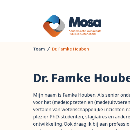
Team
Dr. Famke Houben
Dr. Famke Houb
Mijn naam is Famke Houben. Als senior ond
voor het (mede)opzetten en (mede)uitvoeren
vertalen van wetenschappelijke inzichten na
plezier PhD-studenten, stagiaires en ander
ontwikkeling. Ook draag ik bij aan profess