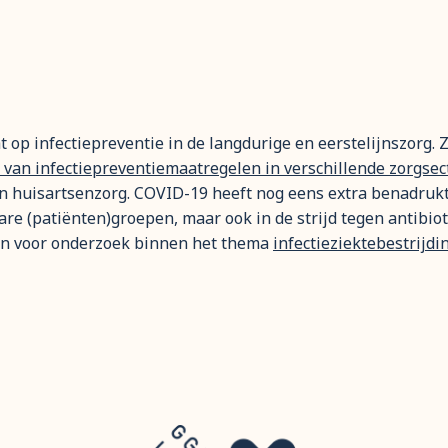
 op infectiepreventie in de langdurige en eerstelijnszorg. 
van infectiepreventiemaatregelen in verschillende zorgsec
 huisartsenzorg. COVID-19 heeft nog eens extra benadrukt h
re (patiënten)groepen, maar ook in de strijd tegen antibiot
tten voor onderzoek binnen het thema
infectieziektebestrijdi