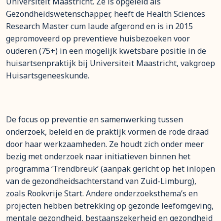
Universiteit Maastricht. Ze is opgeleid als
Gezondheidswetenschapper, heeft de Health Sciences
Research Master cum laude afgerond en is in 2015
gepromoveerd op preventieve huisbezoeken voor
ouderen (75+) in een mogelijk kwetsbare positie in de
huisartsenpraktijk bij Universiteit Maastricht, vakgroep
Huisartsgeneeskunde.
De focus op preventie en samenwerking tussen
onderzoek, beleid en de praktijk vormen de rode draad
door haar werkzaamheden. Ze houdt zich onder meer
bezig met onderzoek naar initiatieven binnen het
programma ‘Trendbreuk’ (aanpak gericht op het inlopen
van de gezondheidsachterstand van Zuid-Limburg),
zoals Rookvrije Start. Andere onderzoeksthema’s en
projecten hebben betrekking op gezonde leefomgeving,
mentale gezondheid, bestaanszekerheid en gezondheid