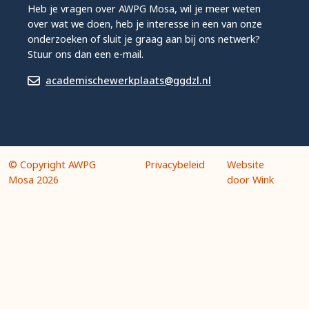
Heb je vragen over AWPG Mosa, wil je meer weten
over wat we doen, heb je interesse in een van onze
onderzoeken of sluit je graag aan bij ons netwerk?
Stuur ons dan een e-mail.
academischewerkplaats@ggdzl.nl
© Copyright AWPG
Privacybeleid
Website
Mosa 2026
door Wink