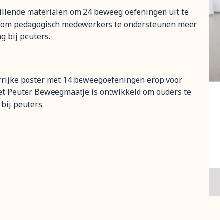
illende materialen om 24 beweeg oefeningen uit te
d om pedagogisch medewerkers te ondersteunen meer
 bij peuters.
rrijke poster met 14 beweegoefeningen erop voor
et Peuter Beweegmaatje is ontwikkeld om ouders te
bij peuters.