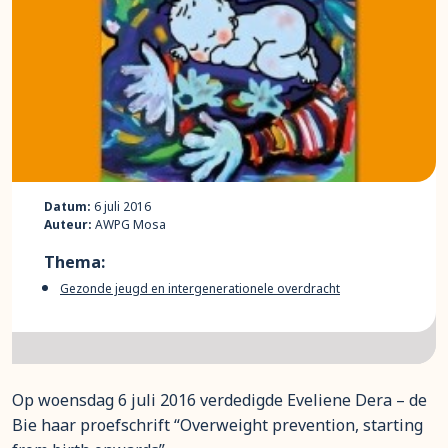
Datum:
6 juli 2016
Auteur:
AWPG Mosa
Thema:
Gezonde jeugd en intergenerationele overdracht
Op woensdag 6 juli 2016 verdedigde Eveliene Dera – de
Bie haar proefschrift “Overweight prevention, starting