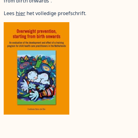
from birth onwards”.
Lees
hier
het volledige proefschrift.