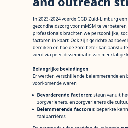
and outreach str
In 2023-2024 voerde GGD Zuid-Limburg een i
gezondheidszorg voor mMSM te verbeteren.
professionals brachten we persoonlijke, so
factoren in kaart. Ook zijn gerichte aanbe
bereiken en hoe de zorg beter kan aansluite
werd via peer-disseminatie van meertalige 
Belangrijke bevindingen
Er werden verschillende belemmerende en b
voorkomende waren:
Bevorderende factoren:
steun vanuit he
zorgverleners, en zorgverleners die cultu
Belemmerende factoren
: beperkte kenn
taalbarrières