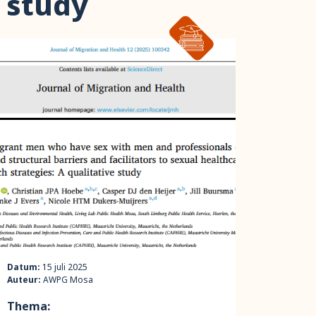
e study
Datum:
15 juli 2025
Auteur:
AWPG Mosa
Thema: