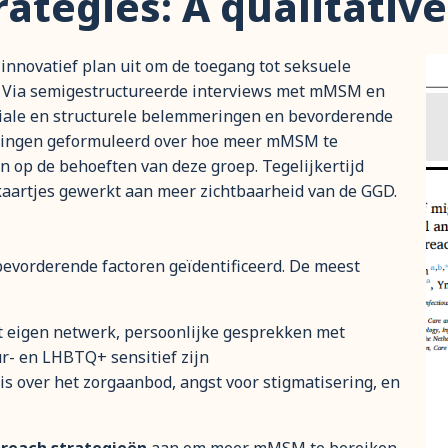
ategies: A qualitativ
nnovatief plan uit om de toegang tot seksuele
 Via semigestructureerde interviews met mMSM en
ciale en structurele belemmeringen en bevorderende
velingen geformuleerd over hoe meer mMSM te
n op de behoeften van deze groep. Tegelijkertijd
kaartjes gewerkt aan meer zichtbaarheid van de GGD.
evorderende factoren geïdentificeerd. De meest
t eigen netwerk, persoonlijke gesprekken met
ur- en LHBTQ+ sensitief zijn
is over het zorgaanbod, angst voor stigmatisering, en