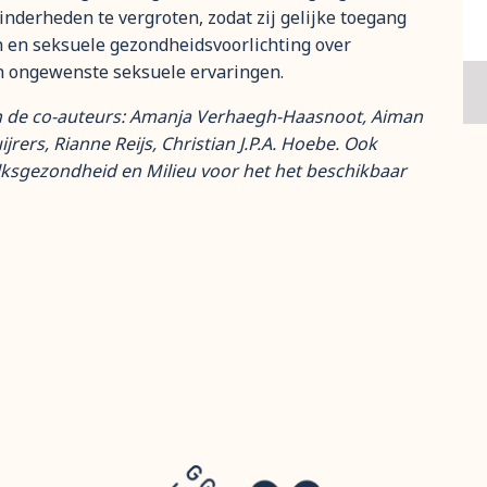
nderheden te vergroten, zodat zij gelijke toegang
 en seksuele gezondheidsvoorlichting over
en ongewenste seksuele ervaringen.
n de co-auteurs: Amanja Verhaegh-Haasnoot, Aiman
rers, Rianne Reijs, Christian J.P.A. Hoebe. Ook
olksgezondheid en Milieu voor het het beschikbaar