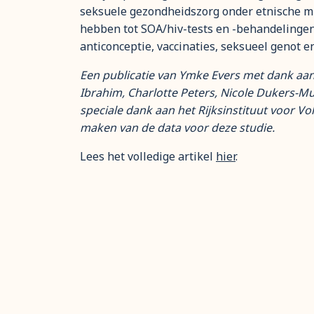
seksuele gezondheidszorg onder etnische mi
hebben tot SOA/hiv-tests en -behandelingen
anticonceptie, vaccinaties, seksueel genot 
Een publicatie van Ymke Evers met dank aa
Ibrahim, Charlotte Peters, Nicole Dukers-Muij
speciale dank aan het Rijksinstituut voor V
maken van de data voor deze studie.
Lees het volledige artikel
hier
.