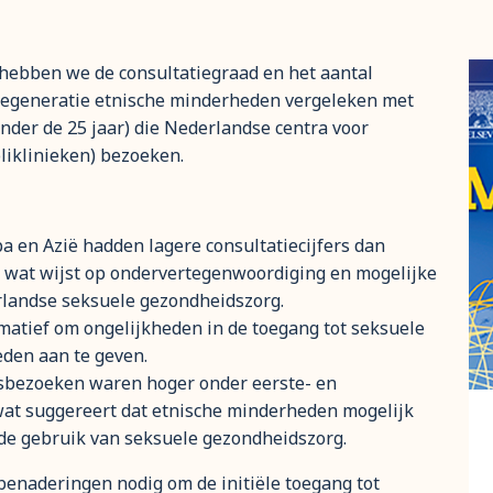
 hebben we de consultatiegraad en het aantal
degeneratie etnische minderheden vergeleken met
nder de 25 jaar) die Nederlandse centra voor
liklinieken) bezoeken.
a en Azië hadden lagere consultatiecijfers dan
 wat wijst op ondervertegenwoordiging en mogelijke
landse seksuele gezondheidszorg.
rmatief om ongelijkheden in de toegang tot seksuele
den aan te geven.
ngsbezoeken waren hoger onder eerste- en
at suggereert dat etnische minderheden mogelijk
de gebruik van seksuele gezondheidszorg.
benaderingen nodig om de initiële toegang tot