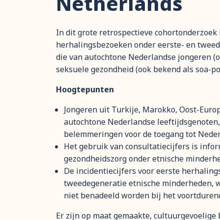
Netherlands
In dit grote retrospectieve cohortonderzoek
herhalingsbezoeken onder eerste- en twee
die van autochtone Nederlandse jongeren (o
seksuele gezondheid (ook bekend als soa-po
Hoogtepunten
Jongeren uit Turkije, Marokko, Oost-Europ
autochtone Nederlandse leeftijdsgenoten,
belemmeringen voor de toegang tot Neder
Het gebruik van consultatiecijfers is info
gezondheidszorg onder etnische minderhe
De incidentiecijfers voor eerste herhali
tweedegeneratie etnische minderheden, w
niet benadeeld worden bij het voortduren
Er zijn op maat gemaakte, cultuurgevoelige 