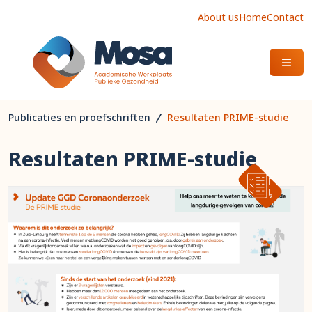
About us
Home
Contact
OPEN
Publicaties en proefschriften
Resultaten PRIME-studie
Resultaten PRIME-studie