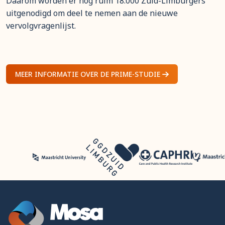
Daarom worden er nog ruim 18.000 Zuid-Limburgers
uitgenodigd om deel te nemen aan de nieuwe
vervolgvragenlijst.
MEER INFORMATIE OVER DE PRIME-STUDIE