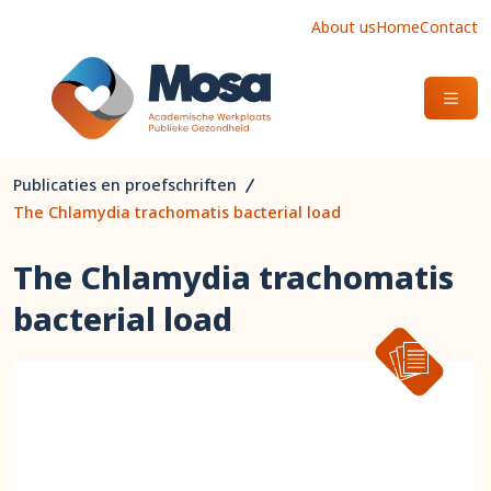
About us
Home
Contact
OPEN
Publicaties en proefschriften
The Chlamydia trachomatis bacterial load
The Chlamydia trachomatis
bacterial load