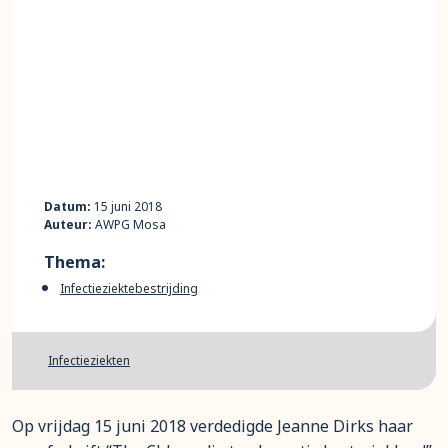
Datum:
15 juni 2018
Auteur:
AWPG Mosa
Thema:
Infectieziektebestrijding
Infectieziekten
Op vrijdag 15 juni 2018 verdedigde Jeanne Dirks haar