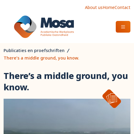
About us
Home
Contact
OPEN
Publicaties en proefschriften
There’s a middle ground, you know.
There’s a middle ground, you
know.