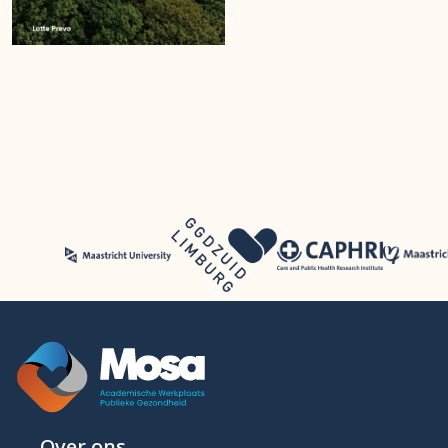
Over ons