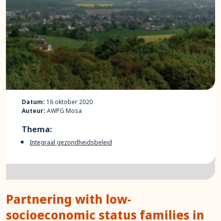
Datum:
16 oktober 2020
Auteur:
AWPG Mosa
Thema:
Integraal gezondheidsbeleid
Partnering with low-
socioeconomic status families in