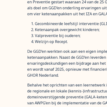
en Preventie gestart waaraan 24 van de 25
als doel om GGD’en onderling ervaringen uit
om vier ketenaanpakken uit het IZA en GALA 
Gecombineerde leefstijl interventie (GLI
Ketenaanpak overgewicht kinderen;
Valpreventie bij ouderen;
Welzijn op Recept.
De GGD’en werkten ook aan een eigen imple
ketenaanpakken. Naast de GGD’en leverden v
ervaringsdeskundigen een bijdrage aan het 
en wordt vanaf 2025, opnieuw met financier
GHOR Nederland.
Behalve het oprichten van een leernetwerk 
de regionale en lokale (kennis-)infrastruct
domeinoverstijgende preventie (GALA-ketena
van AWPG’en bij de implementatie van de 