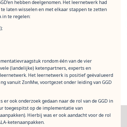
 GGD’en hebben deelgenomen. Het leernetwerk had
 te laten wisselen en met elkaar stappen te zetten
in te regelen:
);
mentatievraagstuk rondom één van de vier
ele (landelijke) ketenpartners, experts en
leernetwerk. Het leernetwerk is positief geëvalueerd
ing vanuit ZonMw, voortgezet onder leiding van GGD
is er ook onderzoek gedaan naar de rol van de GGD in
uur toegespitst op de implementatie van
anpakken). Hierbij was er ook aandacht voor de rol
GALA-ketenaanpakken.