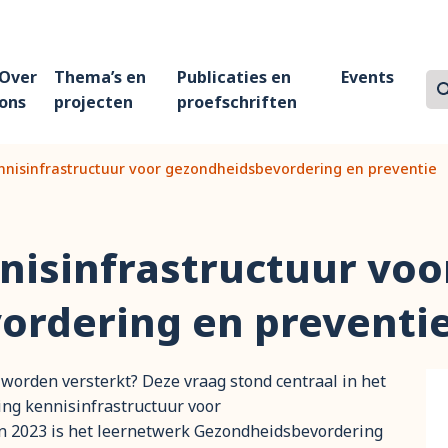
Over
Thema’s en
Publicaties en
Events
Z
Zo
ons
projecten
proefschriften
nnisinfrastructuur voor gezondheidsbevordering en preventie
nisinfrastructuur voo
ordering en preventi
worden versterkt? Deze vraag stond centraal in het
ing kennisinfrastructuur voor
in 2023 is het leernetwerk Gezondheidsbevordering