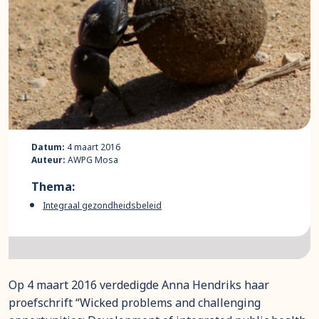
Datum:
4 maart 2016
Auteur:
AWPG Mosa
Thema:
Integraal gezondheidsbeleid
Op 4 maart 2016 verdedigde Anna Hendriks haar
proefschrift “Wicked problems and challenging