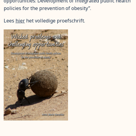
opportunities: Development of integrated public health
policies for the prevention of obesity”.
Lees
hier
het volledige proefschrift.