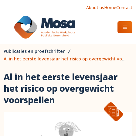
About us
Home
Contact
OPEN
Publicaties en proefschriften
Al in het eerste levensjaar het risico op overgewicht voorspellen
Al in het eerste levensjaar
het risico op overgewicht
voorspellen