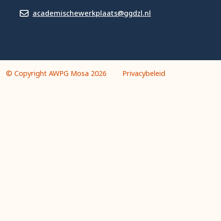
academischewerkplaats@ggdzl.nl
© Copyright AWPG Mosa 2026
Privacybeleid