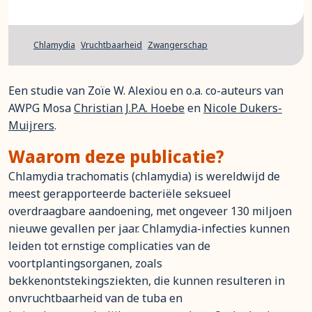
Chlamydia
Vruchtbaarheid
Zwangerschap
Een studie van Zoïe W. Alexiou en o.a. co-auteurs van
AWPG Mosa
Christian J.P.A. Hoebe
en
Nicole Dukers-
Muijrers
.
Waarom deze publicatie?
Chlamydia trachomatis (chlamydia) is wereldwijd de
meest gerapporteerde bacteriële seksueel
overdraagbare aandoening, met ongeveer 130 miljoen
nieuwe gevallen per jaar. Chlamydia-infecties kunnen
leiden tot ernstige complicaties van de
voortplantingsorganen, zoals
bekkenontstekingsziekten, die kunnen resulteren in
onvruchtbaarheid van de tuba en