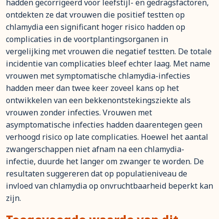
hadden gecorrigeerd voor leefstijl- en gedragsfactoren,
ontdekten ze dat vrouwen die positief testten op
chlamydia een significant hoger risico hadden op
complicaties in de voortplantingsorganen in
vergelijking met vrouwen die negatief testten. De totale
incidentie van complicaties bleef echter laag. Met name
vrouwen met symptomatische chlamydia-infecties
hadden meer dan twee keer zoveel kans op het
ontwikkelen van een bekkenontstekingsziekte als
vrouwen zonder infecties. Vrouwen met
asymptomatische infecties hadden daarentegen geen
verhoogd risico op late complicaties. Hoewel het aantal
zwangerschappen niet afnam na een chlamydia-
infectie, duurde het langer om zwanger te worden. De
resultaten suggereren dat op populatieniveau de
invloed van chlamydia op onvruchtbaarheid beperkt kan
zijn.