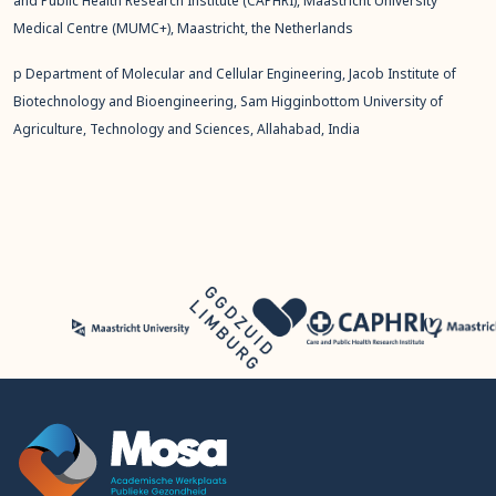
and Public Health Research Institute (CAPHRI), Maastricht University
Medical Centre (MUMC+), Maastricht, the Netherlands
p Department of Molecular and Cellular Engineering, Jacob Institute of
Biotechnology and Bioengineering, Sam Higginbottom University of
Agriculture, Technology and Sciences, Allahabad, India