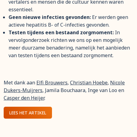
vertalers en mensen die de cultuur kennen waren
essentieel.
Geen nieuwe infecties gevonden:
Er werden geen
actieve hepatitis B- of C-infecties gevonden.
Testen tijdens een bestaand zorgmoment:
In
vervolgonderzoek richten we ons op een mogelijk
meer duurzame benadering, namelijk het aanbieden
van testen tijdens een bestaand zorgmoment.
Met dank aan
Elfi Brouwers
,
Christian Hoebe
,
Nicole
Dukers-Muijrers
, Jamila Bouchaara, Inge van Loo en
Casper den Heijer
.
LEES HET ARTIKEL