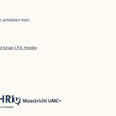
artikelen hier:
ristian J.P.A. Hoebe