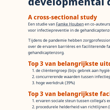
developmental d
A cross-sectional study
Een studie van
Famke Houben
en co-auteurs 
voor infectiepreventie in de gehandicaptenz
Tijdens de pandemie hebben zorgprofessiona
over de ervaren barrières en faciliterende f
gehandicaptenzorg.
Top 3 van belangrijkste ui
de cliëntengroep (bijv. gebrek aan hygië
concurrerende waarden tussen infectiep
hoge werkdruk (39%)
Top 3 van belangrijkste fac
ervaren sociale steun tussen collega’s 
procedurele helderheid van richtlijnen (