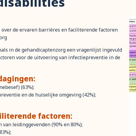
isabilities
over de ervaren barrières en faciliterende factoren
org
ls in de gehandicaptenzorg een vragenlijst ingevuld
actoren voor de uitvoering van infectiepreventie in de
tdagingen:
nebesef) (63%);
reventie en de huiselijke omgeving (42%);
iliterende factoren:
en van leidinggevenden (90% en 80%);
83%);