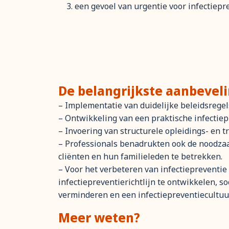
een gevoel van urgentie voor infectiepre
De belangrijkste aanbeveli
– Implementatie van duidelijke beleidsregel
– Ontwikkeling van een praktische infectiepr
– Invoering van structurele opleidings- en
– Professionals benadrukten ook de noodzaa
cliënten en hun familieleden te betrekken.
– Voor het verbeteren van infectiepreventie
infectiepreventierichtlijn te ontwikkelen, s
verminderen en een infectiepreventiecultuu
Meer weten?