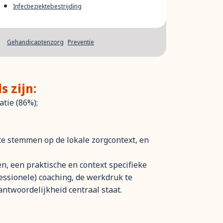
Infectieziektebestrijding
Gehandicaptenzorg
Preventie
 zijn:
atie (86%);
te stemmen op de lokale zorgcontext, en
n, een praktische en context specifieke
fessionele) coaching, de werkdruk te
ntwoordelijkheid centraal staat.