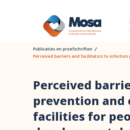
Publicaties en proefschriften
Perceived barriers and facilitators to infection
Perceived barrie
prevention and c
facilities for pe