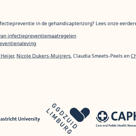
ectiepreventie in de gehandicaptenzorg? Lees onze eerdere 
 van infectiepreventiemaatregelen
reventienaleving
Heijer
,
Nicole Dukers-Muijrers
, Claudia Smeets-Peels en
Ch